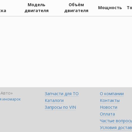
Модель
Объём
Мощность
Т
ска
двигателя
двигателя
-Авто»
Запчасти для ТО
О компании
ля иномарок
Каталоги
Контакты
Запросы по VIN
Новости
Оплата
Частые вопрос
Условия достав