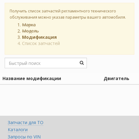
Получить список запчастей регламентного технического
обслуживания можно указав параметры вашего автомобиля.
Марка
Модель
Модификация
Список запчастей
Название модификации
Двигатель
Запчасти для ТО
Каталоги
Запросы по VIN