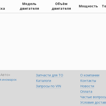
Модель
Объём
Мощность
Т
ска
двигателя
двигателя
-Авто»
Запчасти для ТО
О компании
ля иномарок
Каталоги
Контакты
Запросы по VIN
Новости
Оплата
Частые вопрос
Условия достав