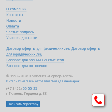
О компании
Контакты
Новости
Оплата
Частые вопросы
Условия доставки
Договор оферты для физических лиц
Договор оферты
для юридических лиц
Возврат для розничных клиентов
Возврат для оптовиков
© 1992–2026 Компания «Сервер-Авто»
Интернет-магазин автозапчастей для иномарок
(+7 3452)
55-55-25
г.Тюмень, Герцена д. 88
Написать директору