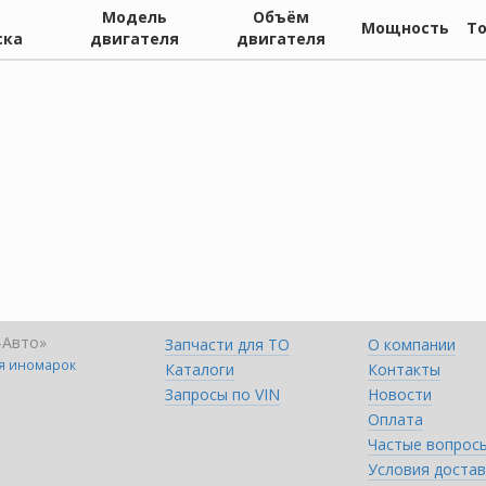
Модель
Объём
Мощность
Т
ска
двигателя
двигателя
-Авто»
Запчасти для ТО
О компании
ля иномарок
Каталоги
Контакты
Запросы по VIN
Новости
Оплата
Частые вопрос
Условия достав