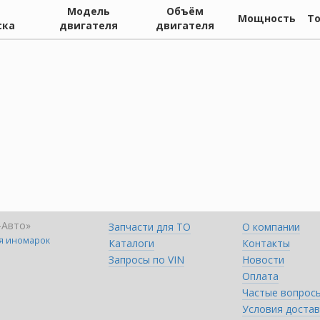
Модель
Объём
Мощность
Т
ска
двигателя
двигателя
-Авто»
Запчасти для ТО
О компании
ля иномарок
Каталоги
Контакты
Запросы по VIN
Новости
Оплата
Частые вопрос
Условия достав