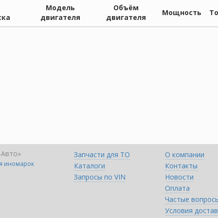
Модель
Объём
Мощность
Т
ска
двигателя
двигателя
-Авто»
Запчасти для ТО
О компании
ля иномарок
Каталоги
Контакты
Запросы по VIN
Новости
Оплата
Частые вопрос
Условия достав