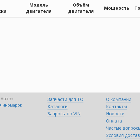
Модель
Объём
Мощность
Т
ска
двигателя
двигателя
-Авто»
Запчасти для ТО
О компании
ля иномарок
Каталоги
Контакты
Запросы по VIN
Новости
Оплата
Частые вопрос
Условия достав