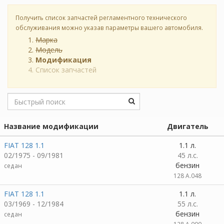
Получить список запчастей регламентного технического
обслуживания можно указав параметры вашего автомобиля.
Марка
Модель
Модификация
Список запчастей
Название модификации
Двигатель
FIAT 128 1.1
1.1 л.
02/1975 - 09/1981
45 л.с.
бензин
седан
128 A.048
FIAT 128 1.1
1.1 л.
03/1969 - 12/1984
55 л.с.
бензин
седан