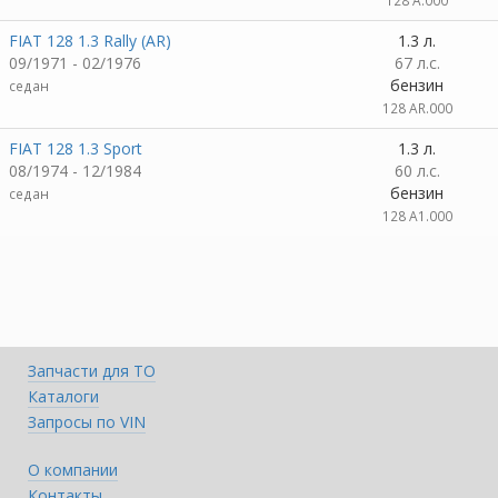
128 A.000
FIAT 128 1.3 Rally (AR)
1.3 л.
09/1971 - 02/1976
67 л.с.
бензин
седан
128 AR.000
FIAT 128 1.3 Sport
1.3 л.
08/1974 - 12/1984
60 л.с.
бензин
седан
128 A1.000
Запчасти для ТО
Каталоги
Запросы по VIN
О компании
Контакты