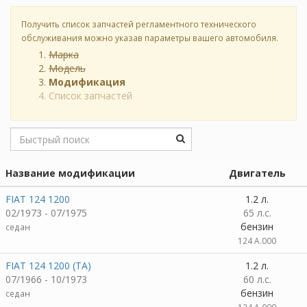
Получить список запчастей регламентного технического
обслуживания можно указав параметры вашего автомобиля.
Марка
Модель
Модификация
Список запчастей
Название модификации
Двигатель
FIAT 124 1200
1.2 л.
02/1973 - 07/1975
65 л.с.
бензин
седан
124 A.000
FIAT 124 1200 (TA)
1.2 л.
07/1966 - 10/1973
60 л.с.
бензин
седан