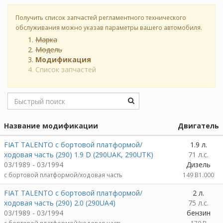
Получить список запчастей регламентного технического
обслуживания можно указав параметры вашего автомобиля.
Марка
Модель
Модификация
Список запчастей
Название модификации
Двигатель
FIAT TALENTO c бортовой платформой/
1.9 л.
ходовая часть (290) 1.9 D (290UAK, 290UTK)
71 л.с.
03/1989 - 03/1994
Дизель
c бортовой платформой/ходовая часть
149 B1.000
FIAT TALENTO c бортовой платформой/
2 л.
ходовая часть (290) 2.0 (290UA4)
75 л.с.
03/1989 - 03/1994
бензин