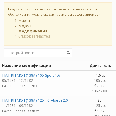
Получить список запчастей регламентного технического
обслуживания можно указав параметры вашего автомобиля.
Марка
Модель
Модификация
Список запчастей
Название модификации
Двигатель
FIAT RITMO I (138A) 105 Sport 1.6
1.6 л.
05/1981 - 12/1982
105 л.с.
бензин
Наклонная задняя часть
138 AR.000
FIAT RITMO I (138A) 125 TC Abarth 2.0
2 л.
11/1981 - 09/1982
125 л.с.
бензин
Наклонная задняя часть