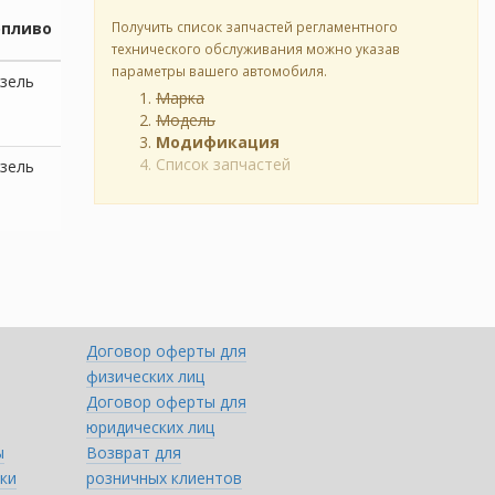
опливо
Получить список запчастей регламентного
технического обслуживания можно указав
параметры вашего автомобиля.
зель
Марка
Модель
Модификация
Список запчастей
зель
Договор оферты для
физических лиц
Договор оферты для
юридических лиц
ы
Возврат для
ки
розничных клиентов