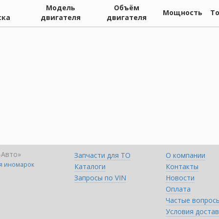
Модель
Объём
Мощность
Т
ска
двигателя
двигателя
-Авто»
Запчасти для ТО
О компании
ля иномарок
Каталоги
Контакты
Запросы по VIN
Новости
Оплата
Частые вопрос
Условия достав