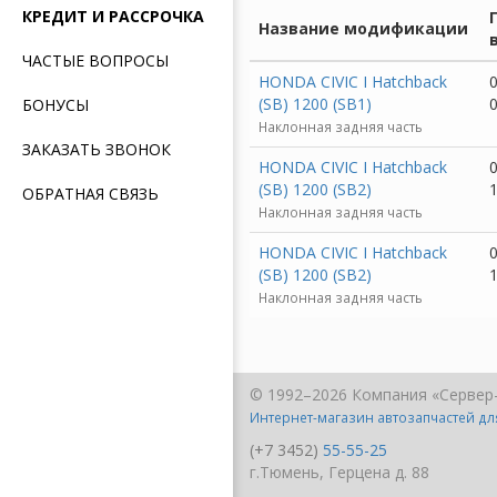
КРЕДИТ И РАССРОЧКА
Название модификации
ЧАСТЫЕ ВОПРОСЫ
HONDA CIVIC I Hatchback
0
(SB) 1200 (SB1)
БОНУСЫ
Наклонная задняя часть
ЗАКАЗАТЬ ЗВОНОК
HONDA CIVIC I Hatchback
0
(SB) 1200 (SB2)
ОБРАТНАЯ СВЯЗЬ
Наклонная задняя часть
HONDA CIVIC I Hatchback
0
(SB) 1200 (SB2)
Наклонная задняя часть
© 1992–2026 Компания «Сервер
Интернет-магазин автозапчастей д
(+7 3452)
55-55-25
г.Тюмень, Герцена д. 88