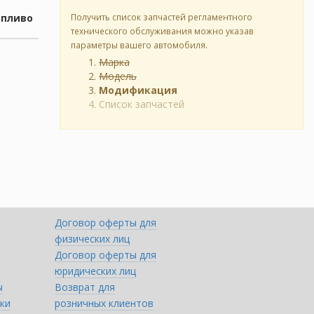
опливо
Получить список запчастей регламентного
технического обслуживания можно указав
параметры вашего автомобиля.
Марка
Модель
Модификация
Список запчастей
Договор оферты для
физических лиц
Договор оферты для
юридических лиц
ы
Возврат для
ки
розничных клиентов