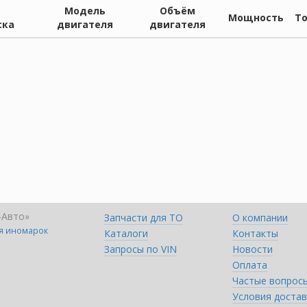
Модель
Объём
Мощность
Т
ска
двигателя
двигателя
-Авто»
Запчасти для ТО
О компании
ля иномарок
Каталоги
Контакты
Запросы по VIN
Новости
Оплата
Частые вопрос
Условия достав