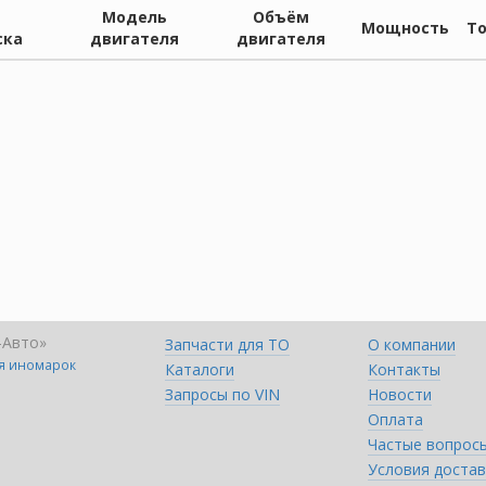
Модель
Объём
Мощность
Т
ска
двигателя
двигателя
-Авто»
Запчасти для ТО
О компании
ля иномарок
Каталоги
Контакты
Запросы по VIN
Новости
Оплата
Частые вопрос
Условия достав