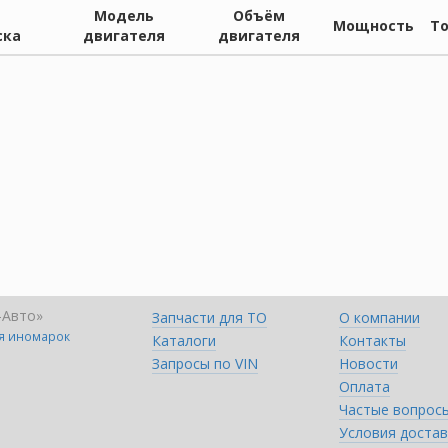
Модель
Объём
Мощность
Т
ска
двигателя
двигателя
-Авто»
Запчасти для ТО
О компании
ля иномарок
Каталоги
Контакты
Запросы по VIN
Новости
Оплата
Частые вопрос
Условия достав