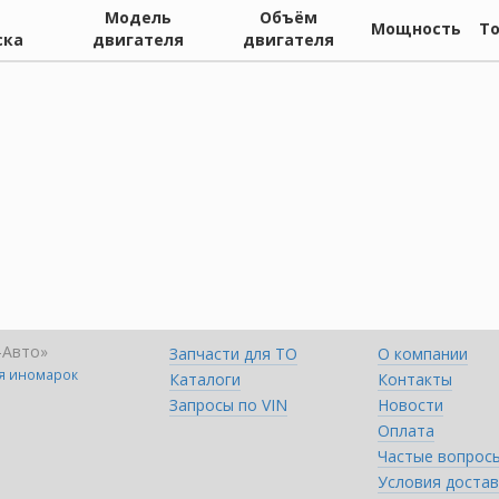
Модель
Объём
Мощность
Т
ска
двигателя
двигателя
-Авто»
Запчасти для ТО
О компании
ля иномарок
Каталоги
Контакты
Запросы по VIN
Новости
Оплата
Частые вопрос
Условия достав