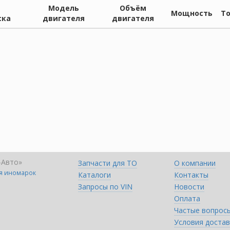
Модель
Объём
Мощность
Т
ска
двигателя
двигателя
-Авто»
Запчасти для ТО
О компании
ля иномарок
Каталоги
Контакты
Запросы по VIN
Новости
Оплата
Частые вопрос
Условия достав