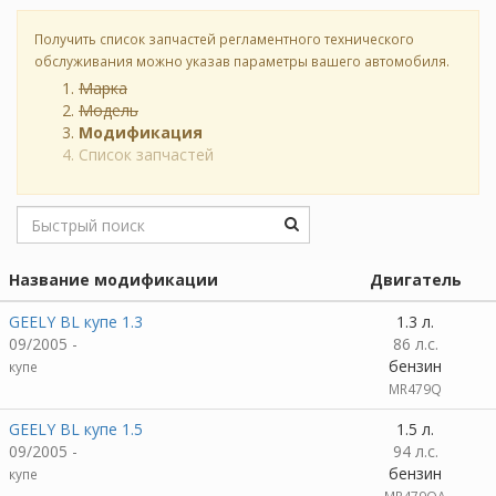
Получить список запчастей регламентного технического
обслуживания можно указав параметры вашего автомобиля.
Марка
Модель
Модификация
Список запчастей
Название модификации
Двигатель
GEELY BL купе 1.3
1.3 л.
09/2005 -
86 л.с.
бензин
купе
MR479Q
GEELY BL купе 1.5
1.5 л.
09/2005 -
94 л.с.
бензин
купе