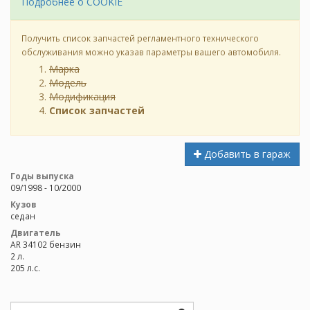
Подробнее о COOKIE
Получить список запчастей регламентного технического
обслуживания можно указав параметры вашего автомобиля.
Марка
Модель
Модификация
Список запчастей
Добавить в гараж
Годы выпуска
09/1998 - 10/2000
Кузов
седан
Двигатель
AR 34102 бензин
2 л.
205 л.с.