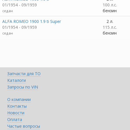
01/1954 - 09/1959
100 л.с.
бензин
седан
ALFA ROMEO 1900 1.9 ti Super
2 л.
01/1954 - 09/1959
115 л.с.
бензин
седан
Запчасти для ТО
Каталоги
Запросы по VIN
О компании
Контакты
Новости
Оплата
Частые вопросы