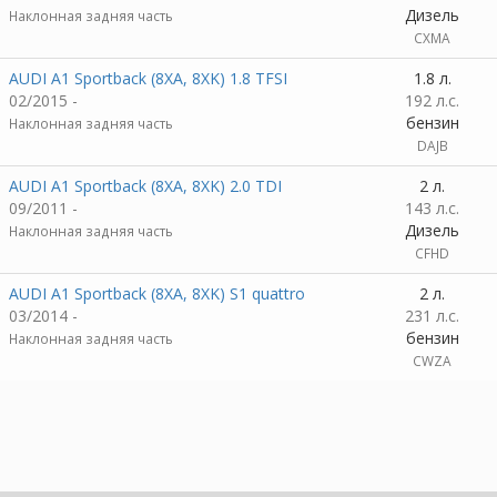
Дизель
Наклонная задняя часть
CXMA
AUDI A1 Sportback (8XA, 8XK) 1.8 TFSI
1.8 л.
02/2015 -
192 л.с.
бензин
Наклонная задняя часть
DAJB
AUDI A1 Sportback (8XA, 8XK) 2.0 TDI
2 л.
09/2011 -
143 л.с.
Дизель
Наклонная задняя часть
CFHD
AUDI A1 Sportback (8XA, 8XK) S1 quattro
2 л.
03/2014 -
231 л.с.
бензин
Наклонная задняя часть
CWZA