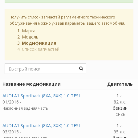
Получить список запчастей регламентного технического
обслуживания можно указав параметры вашего автомобиля.
Марка
Модель
Модификация
Список запчастей
Название модификации
Двигатель
AUDI A1 Sportback (8XA, 8XK) 1.0 TFSI
1 л.
01/2016 -
82 л.с.
бензин
Наклонная задняя часть
CHZE
AUDI A1 Sportback (8XA, 8XK) 1.0 TFSI
1 л.
03/2015 -
95 л.с.
бензин