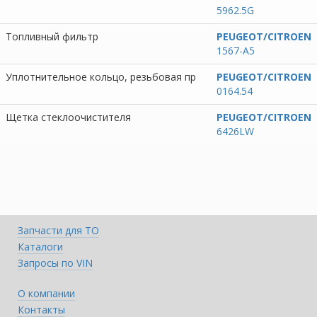
5962.5G
Топливный фильтр
PEUGEOT/CITROEN
1567-A5
Уплотнительное кольцо, резьбовая пр
PEUGEOT/CITROEN
0164.54
Щетка стеклоочистителя
PEUGEOT/CITROEN
6426LW
Запчасти для ТО
Каталоги
Запросы по VIN
О компании
Контакты