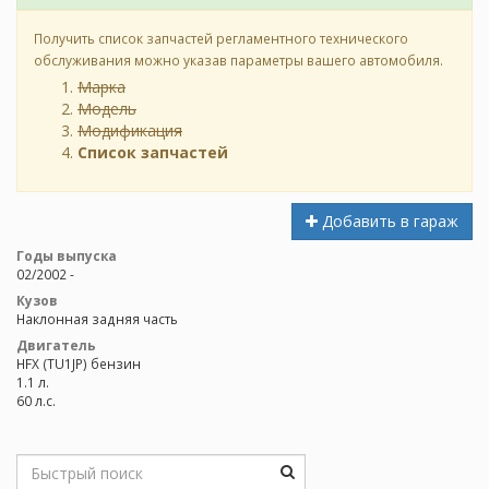
Получить список запчастей регламентного технического
обслуживания можно указав параметры вашего автомобиля.
Марка
Модель
Модификация
Список запчастей
Добавить в гараж
Годы выпуска
02/2002 -
Кузов
Наклонная задняя часть
Двигатель
HFX (TU1JP) бензин
1.1 л.
60 л.с.