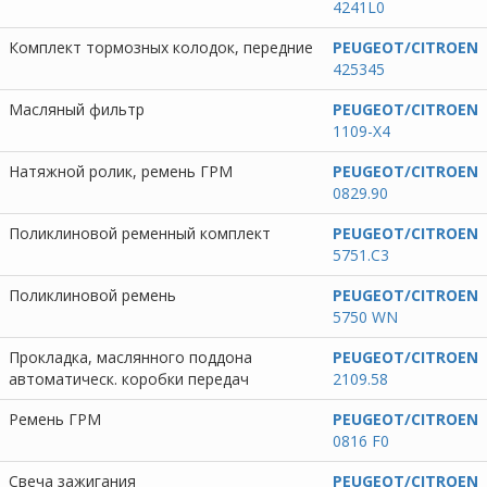
4241L0
Комплект тормозных колодок, передние
PEUGEOT/CITROEN
425345
Масляный фильтр
PEUGEOT/CITROEN
1109-X4
Натяжной ролик, ремень ГРМ
PEUGEOT/CITROEN
0829.90
Поликлиновой ременный комплект
PEUGEOT/CITROEN
5751.C3
Поликлиновой ремень
PEUGEOT/CITROEN
5750 WN
Прокладка, маслянного поддона
PEUGEOT/CITROEN
автоматическ. коробки передач
2109.58
Ремень ГРМ
PEUGEOT/CITROEN
0816 F0
Свеча зажигания
PEUGEOT/CITROEN