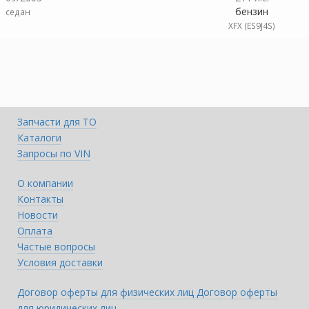
бензин
седан
XFX (ES9J4S)
Запчасти для ТО
Каталоги
Запросы по VIN
О компании
Контакты
Новости
Оплата
Частые вопросы
Условия доставки
Договор оферты для физических лиц
Договор оферты
для юридических лиц