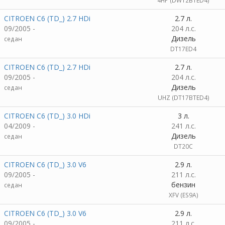
4HP (DW12BTED4)
CITROEN C6 (TD_) 2.7 HDi
2.7 л.
09/2005 -
204 л.с.
Дизель
седан
DT17ED4
CITROEN C6 (TD_) 2.7 HDi
2.7 л.
09/2005 -
204 л.с.
Дизель
седан
UHZ (DT17BTED4)
CITROEN C6 (TD_) 3.0 HDi
3 л.
04/2009 -
241 л.с.
Дизель
седан
DT20C
CITROEN C6 (TD_) 3.0 V6
2.9 л.
09/2005 -
211 л.с.
бензин
седан
XFV (ES9A)
CITROEN C6 (TD_) 3.0 V6
2.9 л.
09/2005 -
211 л.с.