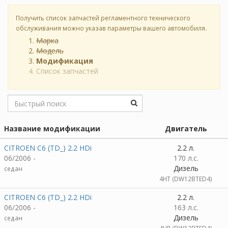
Получить список запчастей регламентного технического
обслуживания можно указав параметры вашего автомобиля.
Марка
Модель
Модификация
Список запчастей
Название модификации
Двигатель
CITROEN C6 (TD_) 2.2 HDi
2.2 л.
06/2006 -
170 л.с.
Дизель
седан
4HT (DW12BTED4)
CITROEN C6 (TD_) 2.2 HDi
2.2 л.
06/2006 -
163 л.с.
Дизель
седан