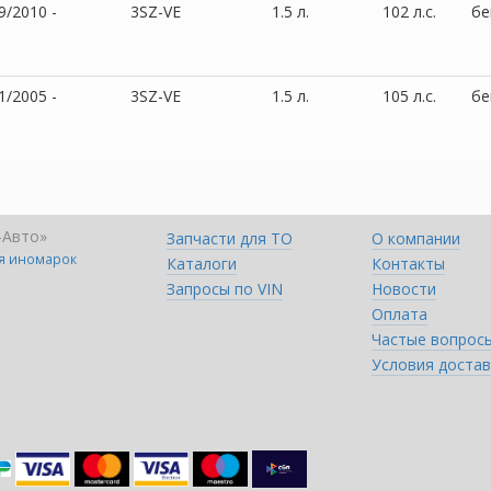
9/2010 -
3SZ-VE
1.5 л.
102 л.с.
бе
1/2005 -
3SZ-VE
1.5 л.
105 л.с.
бе
-Авто»
Запчасти для ТО
О компании
ля иномарок
Каталоги
Контакты
Запросы по VIN
Новости
Оплата
Частые вопрос
Условия достав