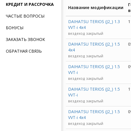
КРЕДИТ И РАССРОЧКА
Г
Название модификации
в
ЧАСТЫЕ ВОПРОСЫ
DAIHATSU TERIOS (J2_) 1.3
1
VVT-i 4x4
БОНУСЫ
вездеход закрытый
ЗАКАЗАТЬ ЗВОНОК
DAIHATSU TERIOS (J2_) 1.5
0
4x4
ОБРАТНАЯ СВЯЗЬ
вездеход закрытый
DAIHATSU TERIOS (J2_) 1.5
0
VVT-i
вездеход закрытый
DAIHATSU TERIOS (J2_) 1.5
1
VVT-i
вездеход закрытый
DAIHATSU TERIOS (J2_) 1.5
0
VVT-i 4x4
вездеход закрытый