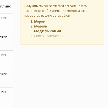
опливо
Получить список запчастей регламентного
технического обслуживания можно указав
параметры вашего автомобиля.
нзин
Марка
Модель
Модификация
Список запчастей
нзин
нзин
нзин
нзин