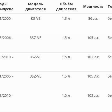
оды
Модель
Объём
Мощность
Т
ыпуска
двигателя
двигателя
1/2005 -
K3-VE
1.3 л.
86 л.с.
бе
5/2006 -
3SZ-VE
1.5 л.
105 л.с.
бе
9/2010 -
3SZ-VE
1.5 л.
102 л.с.
бе
1/2005 -
3SZ-VE
1.5 л.
105 л.с.
бе
9/2010 -
1.5 л.
102 л.с.
бе