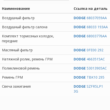
Наименование
Ссылка на деталь
Воздушный фильтр
DODGE
68037059AA
Воздушный фильтр салона
DODGE
68033 193AA
Комплект тормозных колодок,
DODGE
68003776AA
передние
Масляный фильтр
DODGE
0FE00 292
Натяжной ролик, ремень ГРМ
DODGE
4663515AC
Поликлиновой ремень
DODGE
53013905AC
Ремень ГРМ
DODGE
TBK10 295
Свеча зажигания
DODGE
SZFR5LP1
3G