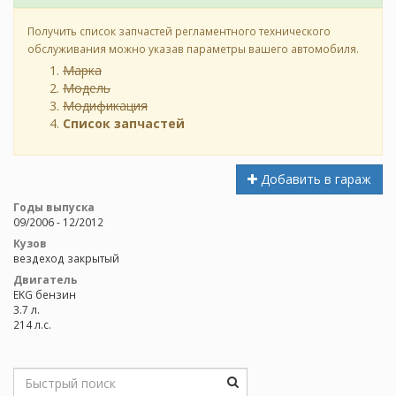
Получить список запчастей регламентного технического
обслуживания можно указав параметры вашего автомобиля.
Марка
Модель
Модификация
Список запчастей
Добавить в гараж
Годы выпуска
09/2006 - 12/2012
Кузов
вездеход закрытый
Двигатель
EKG бензин
3.7 л.
214 л.с.