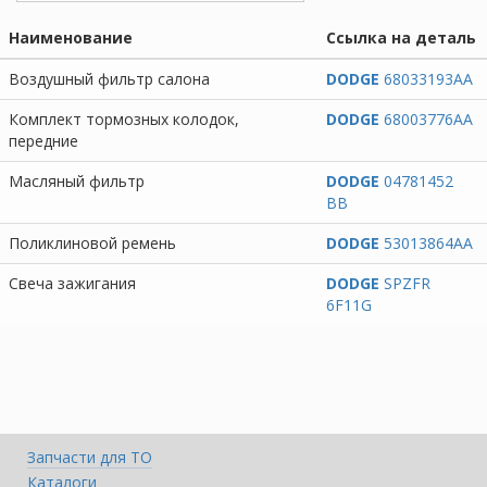
Наименование
Ссылка на деталь
Воздушный фильтр салона
DODGE
68033193AA
Комплект тормозных колодок,
DODGE
68003776AA
передние
Масляный фильтр
DODGE
04781452
BB
Поликлиновой ремень
DODGE
53013864AA
Свеча зажигания
DODGE
SPZFR
6F11G
Запчасти для ТО
Каталоги