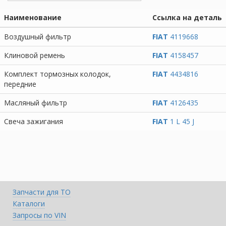
Наименование
Ссылка на деталь
Воздушный фильтр
FIAT
4119668
Клиновой ремень
FIAT
4158457
Комплект тормозных колодок,
FIAT
4434816
передние
Масляный фильтр
FIAT
4126435
Свеча зажигания
FIAT
1 L 45 J
Запчасти для ТО
Каталоги
Запросы по VIN