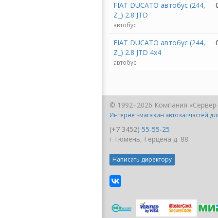
FIAT DUCATO автобус (244,
Z_) 2.8 JTD
автобус
FIAT DUCATO автобус (244,
Z_) 2.8 JTD 4x4
автобус
© 1992–2026 Компания «Сервер
Интернет-магазин автозапчастей д
(+7 3452)
55-55-25
г.Тюмень, Герцена д. 88
Написать директору