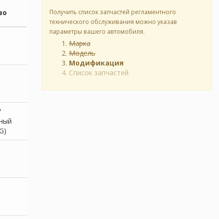
во
Получить список запчастей регламентного
технического обслуживания можно указав
параметры вашего автомобиля.
Марка
Модель
Модификация
Список запчастей
/
ный
G)