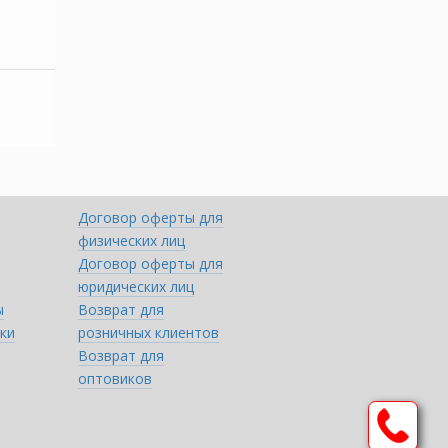
Договор оферты для
физических лиц
Договор оферты для
юридических лиц
ы
Возврат для
ки
розничных клиентов
Возврат для
оптовиков