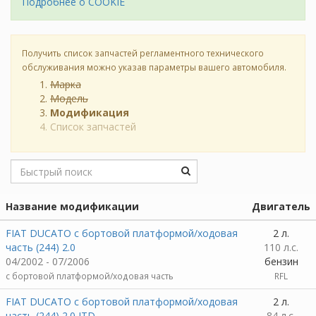
Подробнее о COOKIE
Получить список запчастей регламентного технического
обслуживания можно указав параметры вашего автомобиля.
Марка
Модель
Модификация
Список запчастей
Название модификации
Двигатель
FIAT DUCATO c бортовой платформой/ходовая
2 л.
часть (244) 2.0
110 л.с.
04/2002 - 07/2006
бензин
c бортовой платформой/ходовая часть
RFL
FIAT DUCATO c бортовой платформой/ходовая
2 л.
часть (244) 2.0 JTD
84 л.с.