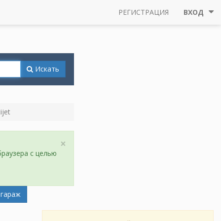
РЕГИСТРАЦИЯ
ВХОД
Искать
ijet
×
браузера с целью
 гараж