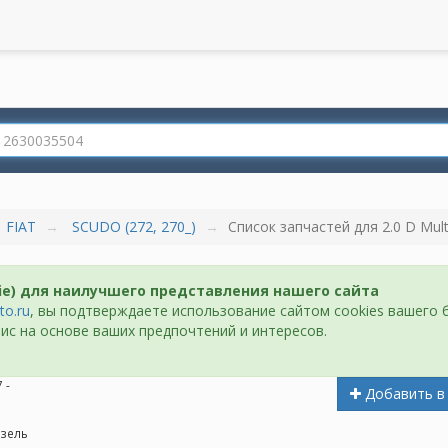
FIAT
SCUDO (272, 270_)
Список запчастей для 2.0 D Mult
ie) для наилучшего представления нашего сайта
to.ru
, вы подтверждаете использование сайтом cookies вашего 
ис на основе ваших предпочтений и интересов.
 -
Добавить в
зель