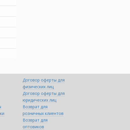
Договор оферты для
физических лиц
Договор оферты для
юридических лиц
ы
Возврат для
ки
розничных клиентов
Возврат для
оптовиков