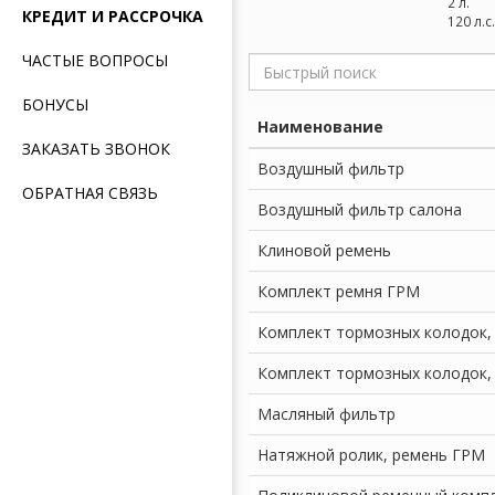
2 л.
КРЕДИТ И РАССРОЧКА
120 л.с.
ЧАСТЫЕ ВОПРОСЫ
БОНУСЫ
Наименование
ЗАКАЗАТЬ ЗВОНОК
Воздушный фильтр
ОБРАТНАЯ СВЯЗЬ
Воздушный фильтр салона
Клиновой ремень
Комплект ремня ГРМ
Комплект тормозных колодок,
Комплект тормозных колодок,
Масляный фильтр
Натяжной ролик, ремень ГРМ