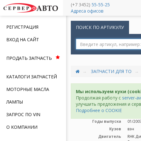
(+7 3452)
55-55-25
Меню
Адреса офисов
РЕГИСТРАЦИЯ
ПОИСК ПО АРТИКУЛУ
ВХОД НА САЙТ
ПРОДАТЬ ЗАПЧАСТЬ
ЗАПЧАСТИ ДЛЯ ТО
КАТАЛОГИ ЗАПЧАСТЕЙ
МОТОРНЫЕ МАСЛА
Мы используем куки (cook
Продолжая работу с
server-av
ЛАМПЫ
улучшить предложения и серв
Подробнее о COOKIE
ЗАПРОС ПО VIN
Годы выпуска
01/2007
О КОМПАНИИ
Кузов
вэн
Двигатель
RHK Ди