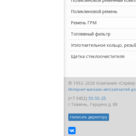
Поликлиновой ременный комп
Поликлиновой ремень
Ремень ГРМ
Топливный фильтр
Уплотнительное кольцо, резь
Щетка стеклоочистителя
© 1992–2026 Компания «Сервер
Интернет-магазин автозапчастей д
(+7 3452)
55-55-25
г.Тюмень, Герцена д. 88
Написать директору