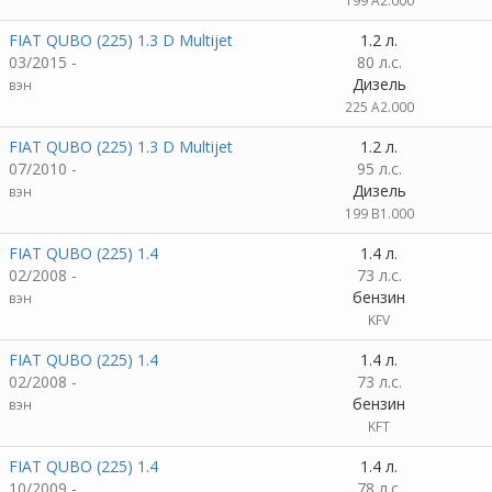
199 A2.000
FIAT QUBO (225) 1.3 D Multijet
1.2 л.
03/2015 -
80 л.с.
Дизель
вэн
225 A2.000
FIAT QUBO (225) 1.3 D Multijet
1.2 л.
07/2010 -
95 л.с.
Дизель
вэн
199 B1.000
FIAT QUBO (225) 1.4
1.4 л.
02/2008 -
73 л.с.
бензин
вэн
KFV
FIAT QUBO (225) 1.4
1.4 л.
02/2008 -
73 л.с.
бензин
вэн
KFT
FIAT QUBO (225) 1.4
1.4 л.
10/2009 -
78 л.с.