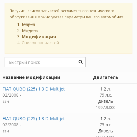
Получить список запчастей регламентного технического
обслуживания можно указав параметры вашего автомобиля.
Марка
Модель
Модификация
Список запчастей
Название модификации
Двигатель
FIAT QUBO (225) 1.3 D Multijet
1.2 л.
02/2008 -
75 л.с.
Дизель
вэн
199 A9.000
FIAT QUBO (225) 1.3 D Multijet
1.2 л.
02/2008 -
75 л.с.
Дизель
вэн