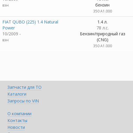
бензин
вэн
350 A1.000
FIAT QUBO (225) 1.4 Natural
1.4 л.
Power
78 л.с.
10/2009 -
Бензин/природный газ
(CNG)
вэн
350 A1.000
Запчасти для ТО
Каталоги
Запросы по VIN
О компании
Контакты
Новости