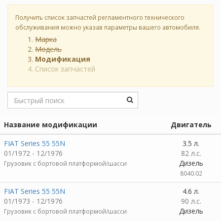
Получить список запчастей регламентного технического
обслуживания можно указав параметры вашего автомобиля.
Марка
Модель
Модификация
Список запчастей
Название модификации
Двигатель
FIAT Series 55 55N
3.5 л.
01/1972 - 12/1976
82 л.с.
Дизель
Грузовик c бортовой платформой/шасси
8040.02
FIAT Series 55 55N
4.6 л.
01/1973 - 12/1976
90 л.с.
Дизель
Грузовик c бортовой платформой/шасси