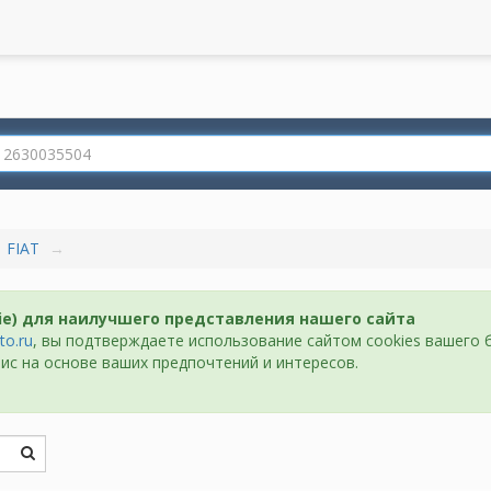
FIAT
ie) для наилучшего представления нашего сайта
to.ru
, вы подтверждаете использование сайтом cookies вашего 
ис на основе ваших предпочтений и интересов.