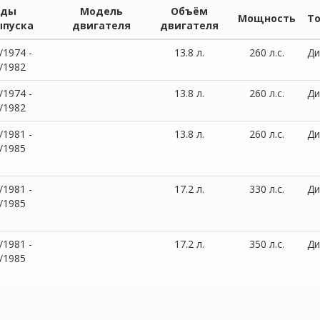
оды
Модель
Объём
Мощность
Т
ыпуска
двигателя
двигателя
/1974 -
13.8 л.
260 л.с.
Ди
/1982
/1974 -
13.8 л.
260 л.с.
Ди
/1982
/1981 -
13.8 л.
260 л.с.
Ди
/1985
/1981 -
17.2 л.
330 л.с.
Ди
/1985
/1981 -
17.2 л.
350 л.с.
Ди
/1985