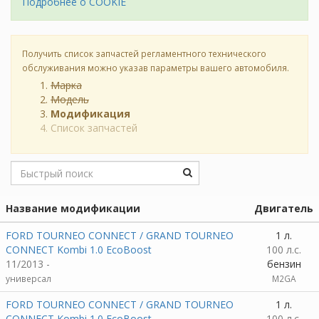
Подробнее о COOKIE
Получить список запчастей регламентного технического
обслуживания можно указав параметры вашего автомобиля.
Марка
Модель
Модификация
Список запчастей
Название модификации
Двигатель
FORD TOURNEO CONNECT / GRAND TOURNEO
1 л.
CONNECT Kombi 1.0 EcoBoost
100 л.с.
11/2013 -
бензин
универсал
M2GA
FORD TOURNEO CONNECT / GRAND TOURNEO
1 л.
CONNECT Kombi 1.0 EcoBoost
100 л.с.