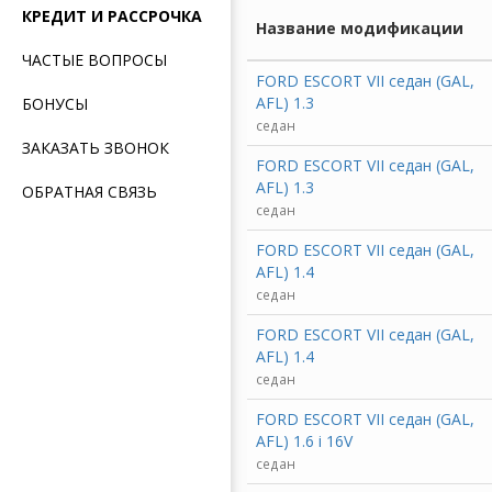
КРЕДИТ И РАССРОЧКА
Название модификации
ЧАСТЫЕ ВОПРОСЫ
FORD ESCORT VII седан (GAL,
AFL) 1.3
БОНУСЫ
седан
ЗАКАЗАТЬ ЗВОНОК
FORD ESCORT VII седан (GAL,
AFL) 1.3
ОБРАТНАЯ СВЯЗЬ
седан
FORD ESCORT VII седан (GAL,
AFL) 1.4
седан
FORD ESCORT VII седан (GAL,
AFL) 1.4
седан
FORD ESCORT VII седан (GAL,
AFL) 1.6 i 16V
седан