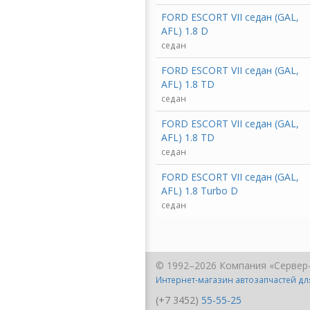
FORD ESCORT VII седан (GAL,
AFL) 1.8 D
седан
FORD ESCORT VII седан (GAL,
AFL) 1.8 TD
седан
FORD ESCORT VII седан (GAL,
AFL) 1.8 TD
седан
FORD ESCORT VII седан (GAL,
AFL) 1.8 Turbo D
седан
© 1992–2026 Компания «Сервер
Интернет-магазин автозапчастей д
(+7 3452)
55-55-25