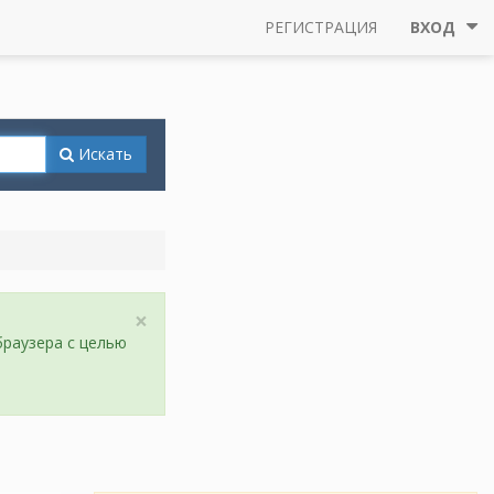
РЕГИСТРАЦИЯ
ВХОД
Искать
×
браузера с целью