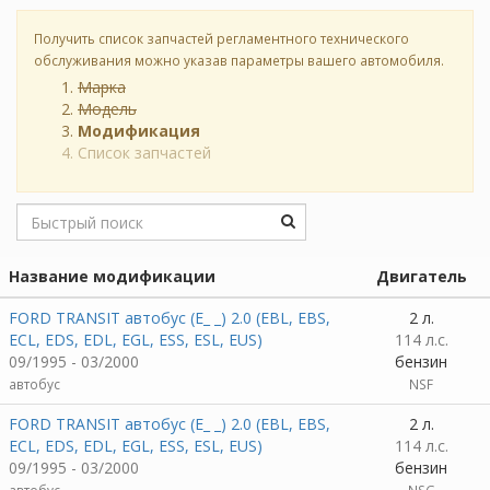
Получить список запчастей регламентного технического
обслуживания можно указав параметры вашего автомобиля.
Марка
Модель
Модификация
Список запчастей
Название модификации
Двигатель
FORD TRANSIT автобус (E_ _) 2.0 (EBL, EBS,
2 л.
ECL, EDS, EDL, EGL, ESS, ESL, EUS)
114 л.с.
09/1995 - 03/2000
бензин
автобус
NSF
FORD TRANSIT автобус (E_ _) 2.0 (EBL, EBS,
2 л.
ECL, EDS, EDL, EGL, ESS, ESL, EUS)
114 л.с.
09/1995 - 03/2000
бензин