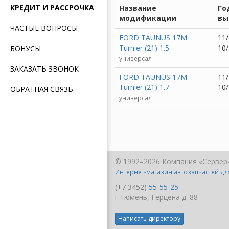
КРЕДИТ И РАССРОЧКА
Название
Го
модификации
вы
ЧАСТЫЕ ВОПРОСЫ
FORD TAUNUS 17M
11/
Turnier (21) 1.5
10
БОНУСЫ
универсал
ЗАКАЗАТЬ ЗВОНОК
FORD TAUNUS 17M
11/
Turnier (21) 1.7
10
ОБРАТНАЯ СВЯЗЬ
универсал
© 1992–2026 Компания «Сервер
Интернет-магазин автозапчастей д
(+7 3452)
55-55-25
г.Тюмень, Герцена д. 88
Написать директору