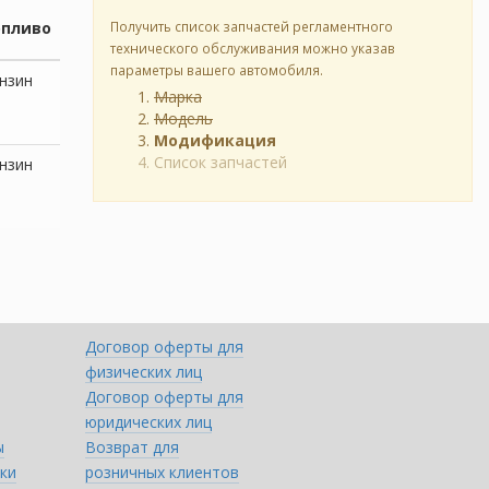
опливо
Получить список запчастей регламентного
технического обслуживания можно указав
параметры вашего автомобиля.
нзин
Марка
Модель
Модификация
Список запчастей
нзин
Договор оферты для
физических лиц
Договор оферты для
юридических лиц
ы
Возврат для
ки
розничных клиентов