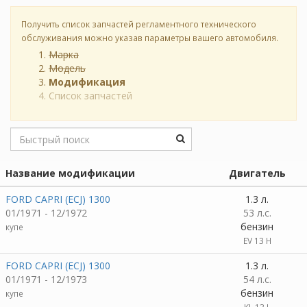
Получить список запчастей регламентного технического
обслуживания можно указав параметры вашего автомобиля.
Марка
Модель
Модификация
Список запчастей
Название модификации
Двигатель
FORD CAPRI (ECJ) 1300
1.3 л.
01/1971 - 12/1972
53 л.с.
бензин
купе
EV 13 H
FORD CAPRI (ECJ) 1300
1.3 л.
01/1971 - 12/1973
54 л.с.
бензин
купе