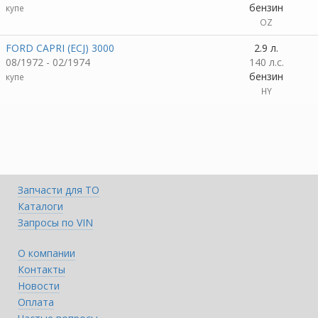
бензин
купе
OZ
FORD CAPRI (ECJ) 3000
2.9 л.
08/1972 - 02/1974
140 л.с.
бензин
купе
HY
Запчасти для ТО
Каталоги
Запросы по VIN
О компании
Контакты
Новости
Оплата