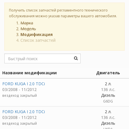
Получить список запчастей регламентного технического
обслуживания можно указав параметры вашего автомобиля.
Марка
Модель
Модификация
Список запчастей
Название модификации
Двигатель
FORD KUGA I 2.0 TDCi
2 л.
03/2008 - 11/2012
136 л.с.
Дизель
вездеход закрытый
G6DG
FORD KUGA I 2.0 TDCi
2 л.
03/2008 - 11/2012
136 л.с.
Дизель
вездеход закрытый