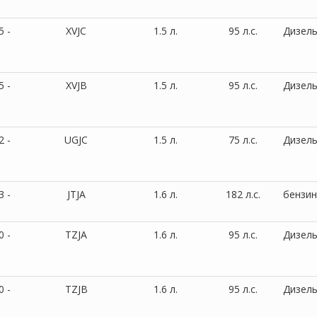
5 -
XVJC
1.5 л.
95 л.с.
Дизел
5 -
XVJB
1.5 л.
95 л.с.
Дизел
2 -
UGJC
1.5 л.
75 л.с.
Дизел
3 -
JTJA
1.6 л.
182 л.с.
бензин
0 -
TZJA
1.6 л.
95 л.с.
Дизел
0 -
TZJB
1.6 л.
95 л.с.
Дизел