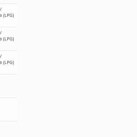
/
з (LPG)
/
з (LPG)
/
з (LPG)
ь
ь
ь