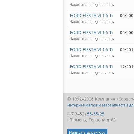
Наклонная задняя часть
FORD FIESTA VI 1.6 Ti
06/200
Наклонная задняя часть
FORD FIESTA VI 1.6 Ti
06/200
Наклонная задняя часть
FORD FIESTA VI 1.6 Ti
09/201
Наклонная задняя часть
FORD FIESTA VI 1.6 Ti
12/201
Наклонная задняя часть
© 1992–2026 Компания «Сервер
Интернет-магазин автозапчастей д
(+7 3452)
55-55-25
г.Тюмень, Герцена д. 88
Написать директору