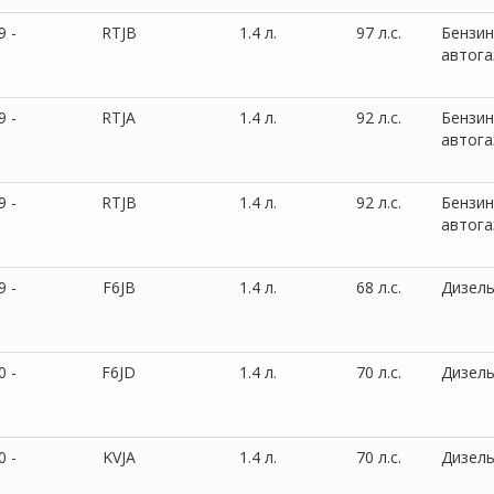
9 -
RTJB
1.4 л.
97 л.с.
Бензин
автога
9 -
RTJA
1.4 л.
92 л.с.
Бензин
автога
9 -
RTJB
1.4 л.
92 л.с.
Бензин
автога
9 -
F6JB
1.4 л.
68 л.с.
Дизел
0 -
F6JD
1.4 л.
70 л.с.
Дизел
0 -
KVJA
1.4 л.
70 л.с.
Дизел