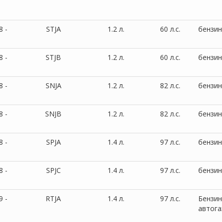
8 -
STJA
1.2 л.
60 л.с.
бензин
8 -
STJB
1.2 л.
60 л.с.
бензин
8 -
SNJA
1.2 л.
82 л.с.
бензин
8 -
SNJB
1.2 л.
82 л.с.
бензин
8 -
SPJA
1.4 л.
97 л.с.
бензин
8 -
SPJC
1.4 л.
97 л.с.
бензин
9 -
RTJA
1.4 л.
97 л.с.
Бензин
автога