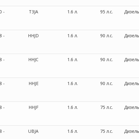
0 -
T3JA
1.6 л.
95 л.с.
Дизел
8 -
HHJD
1.6 л.
90 л.с.
Дизел
8 -
HHJC
1.6 л.
90 л.с.
Дизел
8 -
HHJE
1.6 л.
90 л.с.
Дизел
8 -
HHJF
1.6 л.
75 л.с.
Дизел
8 -
UBJA
1.6 л.
75 л.с.
Дизел