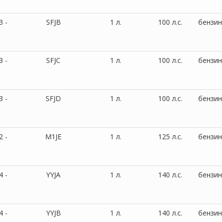
3 -
SFJB
1 л.
100 л.с.
бензин
3 -
SFJC
1 л.
100 л.с.
бензин
3 -
SFJD
1 л.
100 л.с.
бензин
2 -
M1JE
1 л.
125 л.с.
бензин
4 -
YYJA
1 л.
140 л.с.
бензин
4 -
YYJB
1 л.
140 л.с.
бензин