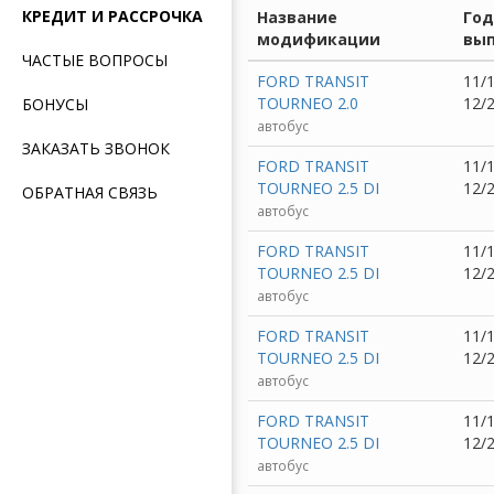
КРЕДИТ И РАССРОЧКА
Название
Го
модификации
вып
ЧАСТЫЕ ВОПРОСЫ
FORD TRANSIT
11/1
TOURNEO 2.0
12/
БОНУСЫ
автобус
ЗАКАЗАТЬ ЗВОНОК
FORD TRANSIT
11/1
TOURNEO 2.5 DI
12/
ОБРАТНАЯ СВЯЗЬ
автобус
FORD TRANSIT
11/1
TOURNEO 2.5 DI
12/
автобус
FORD TRANSIT
11/1
TOURNEO 2.5 DI
12/
автобус
FORD TRANSIT
11/1
TOURNEO 2.5 DI
12/
автобус