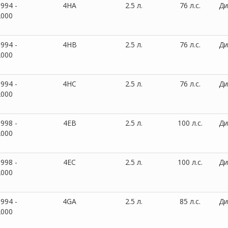
994 -
4HA
2.5 л.
76 л.с.
Ди
2000
994 -
4HB
2.5 л.
76 л.с.
Ди
2000
994 -
4HC
2.5 л.
76 л.с.
Ди
2000
998 -
4EB
2.5 л.
100 л.с.
Ди
2000
998 -
4EC
2.5 л.
100 л.с.
Ди
2000
994 -
4GA
2.5 л.
85 л.с.
Ди
2000