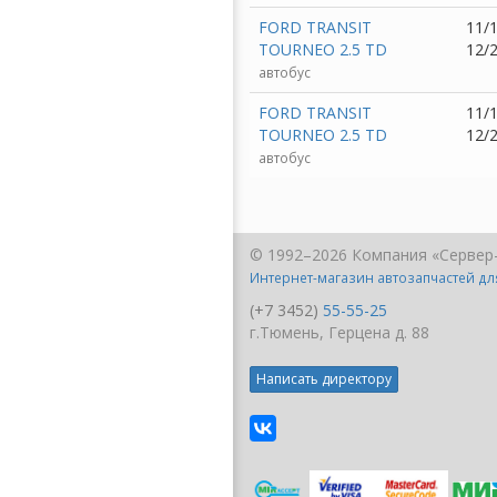
FORD TRANSIT
11/1
TOURNEO 2.5 TD
12/
автобус
FORD TRANSIT
11/1
TOURNEO 2.5 TD
12/
автобус
© 1992–2026 Компания «Сервер
Интернет-магазин автозапчастей д
(+7 3452)
55-55-25
г.Тюмень, Герцена д. 88
Написать директору