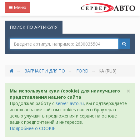
Меню
ПОИСК ПО АРТИКУЛУ
ЗАПЧАСТИ ДЛЯ ТО
FORD
KA (RU8)
×
Мы используем куки (cookie) для наилучшего
представления нашего сайта
Продолжая работу с
server-avto.ru
, вы подтверждаете
использование сайтом cookies вашего браузера с
целью улучшить предложения и сервис на основе
ваших предпочтений и интересов.
Подробнее о COOKIE