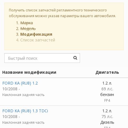
Получить список запчастей регламентного технического
обслуживания можно указав параметры вашего автомобиля.
Марка
Модель
Модификация
Список запчастей
Название модификации
Двигатель
FORD KA (RU8) 1.2
1.2 л.
10/2008 -
69 л.с.
бензин
Наклонная задняя часть
FP4
FORD KA (RU8) 1.3 TDCi
1.2 л.
10/2008 -
75 л.с.
Дизель
Наклонная задняя часть