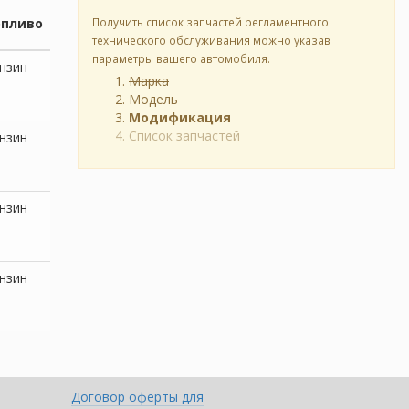
опливо
Получить список запчастей регламентного
технического обслуживания можно указав
параметры вашего автомобиля.
нзин
Марка
Модель
Модификация
Список запчастей
нзин
нзин
нзин
Договор оферты для