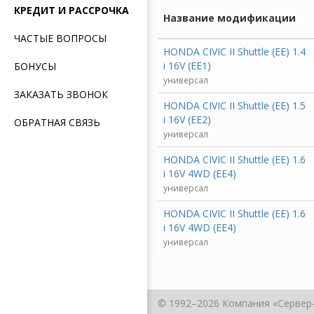
КРЕДИТ И РАССРОЧКА
Название модификации
ЧАСТЫЕ ВОПРОСЫ
HONDA CIVIC II Shuttle (EE) 1.4
i 16V (EE1)
БОНУСЫ
универсал
ЗАКАЗАТЬ ЗВОНОК
HONDA CIVIC II Shuttle (EE) 1.5
i 16V (EE2)
ОБРАТНАЯ СВЯЗЬ
универсал
HONDA CIVIC II Shuttle (EE) 1.6
i 16V 4WD (EE4)
универсал
HONDA CIVIC II Shuttle (EE) 1.6
i 16V 4WD (EE4)
универсал
© 1992–2026 Компания «Сервер