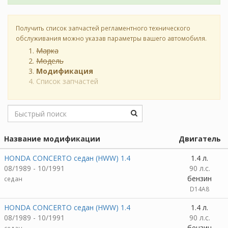
Получить список запчастей регламентного технического
обслуживания можно указав параметры вашего автомобиля.
Марка
Модель
Модификация
Список запчастей
Название модификации
Двигатель
HONDA CONCERTO седан (HWW) 1.4
1.4 л.
08/1989 - 10/1991
90 л.с.
бензин
седан
D14A8
HONDA CONCERTO седан (HWW) 1.4
1.4 л.
08/1989 - 10/1991
90 л.с.
бензин