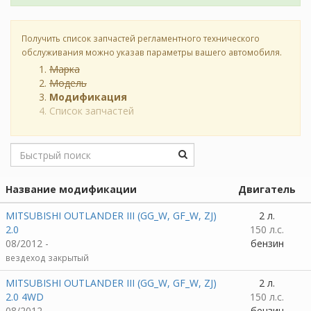
Получить список запчастей регламентного технического
обслуживания можно указав параметры вашего автомобиля.
Марка
Модель
Модификация
Список запчастей
Название модификации
Двигатель
MITSUBISHI OUTLANDER III (GG_W, GF_W, ZJ)
2 л.
2.0
150 л.с.
08/2012 -
бензин
вездеход закрытый
MITSUBISHI OUTLANDER III (GG_W, GF_W, ZJ)
2 л.
2.0 4WD
150 л.с.
08/2012 -
бензин