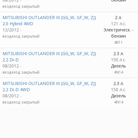
вездеход закрытый
MITSUBISHI OUTLANDER III (GG_W, GF_W, ZJ)
2 л.
2.0 Hybrid 4WD
121 л.с.
12/2012 -
Электрическ. -
бензин
вездеход закрытый
4B11
MITSUBISHI OUTLANDER III (GG_W, GF_W, ZJ)
2.3 л.
2.2 Di-D
150 л.с.
08/2012 -
Дизель
вездеход закрытый
4N14
MITSUBISHI OUTLANDER III (GG_W, GF_W, ZJ)
2.3 л.
2.2 Di-D 4WD
150 л.с.
08/2012 -
Дизель
вездеход закрытый
4N14