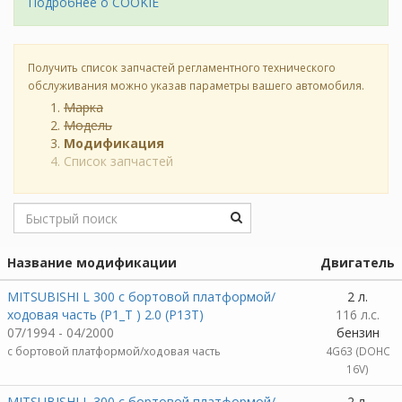
Подробнее о COOKIE
Получить список запчастей регламентного технического
обслуживания можно указав параметры вашего автомобиля.
Марка
Модель
Модификация
Список запчастей
Название модификации
Двигатель
MITSUBISHI L 300 c бортовой платформой/
2 л.
ходовая часть (P1_T ) 2.0 (P13T)
116 л.с.
07/1994 - 04/2000
бензин
c бортовой платформой/ходовая часть
4G63 (DOHC
16V)
MITSUBISHI L 300 c бортовой платформой/
2 л.