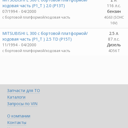
ходовая часть (P1_T ) 2.0 (P13T)
116 л.с.
07/1994 - 04/2000
бензин
c бортовой платформой/ходовая часть
4G63 (SOHC
16V)
MITSUBISHI L 300 c бортовой платформой/
2.5 л.
ходовая часть (P1_T ) 2.5 TD (P15T)
87 л.с.
11/1994 - 04/2000
Дизель
c бортовой платформой/ходовая часть
4D56 T
Запчасти для ТО
Каталоги
Запросы по VIN
О компании
Контакты