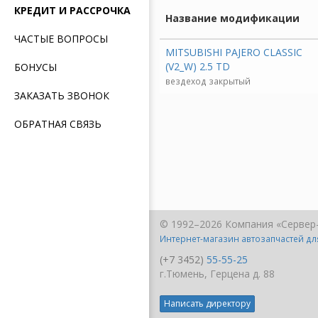
КРЕДИТ И РАССРОЧКА
Название модификации
ЧАСТЫЕ ВОПРОСЫ
MITSUBISHI PAJERO CLASSIC
(V2_W) 2.5 TD
БОНУСЫ
вездеход закрытый
ЗАКАЗАТЬ ЗВОНОК
ОБРАТНАЯ СВЯЗЬ
© 1992–2026 Компания «Сервер
Интернет-магазин автозапчастей д
(+7 3452)
55-55-25
г.Тюмень, Герцена д. 88
Написать директору